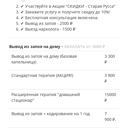
48
✔︎ Участвуйте в Акции "СКИДКИ - Старая Русса"
✔︎ Закажите услугу и получите скидку до 10%!
✔︎ Бесплатная консультация включена.
✔︎ Вывод из запоя - 2500 ₽
✔︎ Выезд нарколога - 1500 ₽
Вывод из запоя на дому -
ЗАКАЗАТЬ от 2000 ₽
Вывод из запоя на дому (базовая
3 300
капельница)
₽
Стандартная терапия (АКЦИЯ!)
3 800
₽
Расширенная терапия "домашний
15000
стационар"
₽
Вывод из запоя + кодирование на 1 год
7
900 ₽.