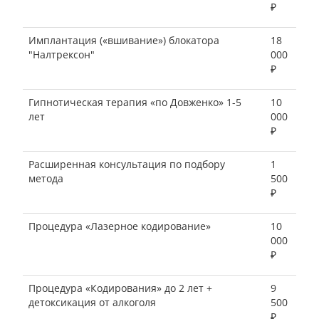
₽
Имплантация («вшивание») блокатора
18
"Налтрексон"
000
₽
Гипнотическая терапия «по Довженко» 1-5
10
лет
000
₽
Расширенная консультация по подбору
1
метода
500
₽
Процедура «Лазерное кодирование»
10
000
₽
Процедура «Кодирования» до 2 лет +
9
детоксикация от алкоголя
500
₽