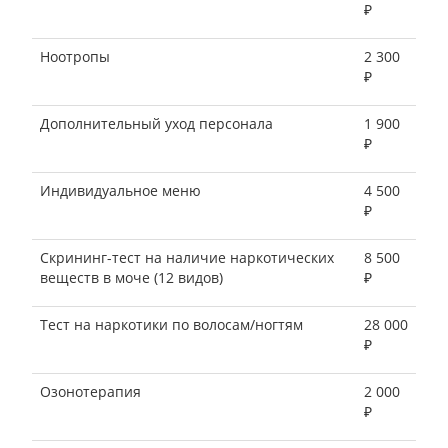
₽
Ноотропы
2 300
₽
Дополнительный уход персонала
1 900
₽
Индивидуальное меню
4 500
₽
Скрининг-тест на наличие наркотических
8 500
веществ в моче (12 видов)
₽
Тест на наркотики по волосам/ногтям
28 000
₽
Озонотерапия
2 000
₽