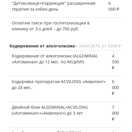
"Детоксикаця+Коррекция" расширенная
6
терапия за койко-день
000 ₽
Оплатим такси при госпитализации в
клинику от 3-х дней – до 700 руб.
Кодирование от алкоголизма -
ЗАКАЗАТЬ от 3500 ₽
Кодирование от алкоголизма (ALGOMINAL
4
«Алгоминал» до 12 мес. по АКЦИИ!)
500
₽
Кодировка препаратом ACVILONG «Аквилонг»
6
до 24 мес.
000
₽
Двойной блок ALGOMINAL+ACVILONG
7
(«Алгоминал»+«Аквилонг») до 3 лет
000
₽