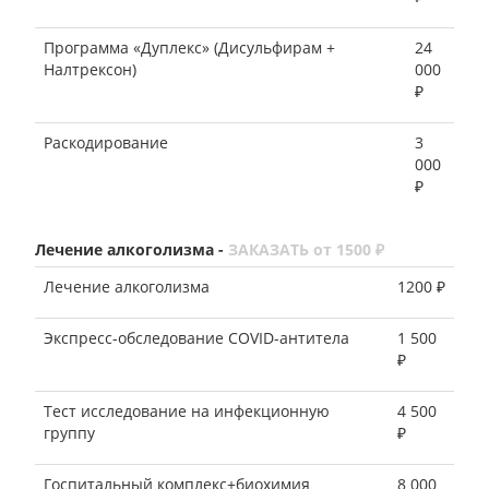
Программа «Дуплекс» (Дисульфирам +
24
Налтрексон)
000
₽
Раскодирование
3
000
₽
Лечение алкоголизма -
ЗАКАЗАТЬ от 1500 ₽
Лечение алкоголизма
1200 ₽
Экспресс-обследование COVID-антитела
1 500
₽
Тест исследование на инфекционную
4 500
группу
₽
Госпитальный комплекс+биохимия
8 000