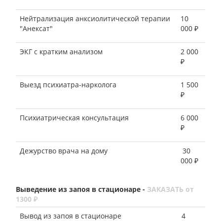
Нейтрализация анксиолитической терапии
10
"Анексат"
000 ₽
ЭКГ с кратким анализом
2 000
₽
Выезд психиатра-нарколога
1 500
₽
Психиатрическая консультация
6 000
₽
Дежурство врача на дому
30
000 ₽
Выведение из запоя в стационаре -
ЗАКАЗАТЬ от
1300 ₽
Вывод из запоя в стационаре
4