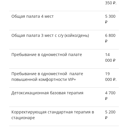
350 ₽.
Общая палата 4 мест
5 300
₽
Общая палата 3 мест с с/у (койко/день)
6 800
₽
Пребывание в одноместной палате
14
000 ₽
Пребывание в одноместной палате
19
повышенной комфортности VIP+
000 ₽.
Детоксикационная базовая терапия
4 700
₽
Корректирующая стандартная терапия в
5 200
стационаре
₽