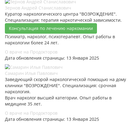
Зернов Андрей Станиславович
Куратор наркологического центра "ВОЗРОЖДЕНИЕ".
Специализация: терапия наркотической зависимости.
Консультация по лечению наркомании
Психиатр, нарколог, психотерапевт. Опыт работы в
наркологии более 24 лет.
О враче на Продокторов
Дата обновления страницы: 13 Января 2025
Самарин Илья Павлович
Заведующий скорой наркологической помощью на дому
клиники "ВОЗРОЖДЕНИЕ". Специализация: срочная
наркология.
Врач нарколог высшей категории. Опыт работы в
медицине 35 лет.
О враче на Продокторов
Дата обновления страницы: 13 Января 2025