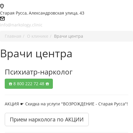
Старая Русса, Александровская улица, 43
info@narkology.clinic
Главная
О клинике
Врачи центра
Врачи центра
Психиатр-нарколог
☎️ 8 800 222 72 48 ☎️
АКЦИЯ ☛ Скидка на услуги "ВОЗРОЖДЕНИЕ - Старая Русса"!
Прием нарколога по АКЦИИ