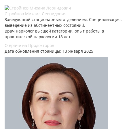
Стройнов Михаил Леонидович
Заведующий стационарным отделением. Специализация:
выведение из абстинентных состояний.
Врач нарколог высшей категории, опыт работы в
практической наркологии 18 лет.
О враче на Продокторов
Дата обновления страницы: 13 Января 2025