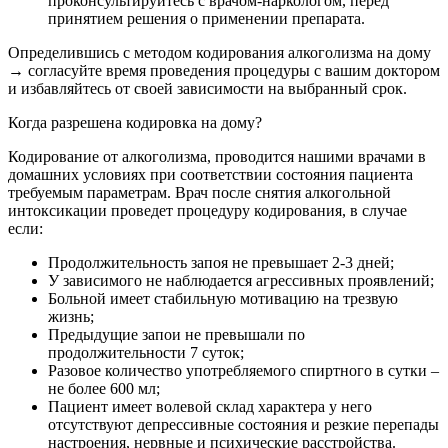
проконсультируйтесь с врачом-наркологом, перед
принятием решения о применении препарата.
Определившись с методом кодирования алкоголизма на дому
→ согласуйте время проведения процедуры с вашим доктором
и избавляйтесь от своей зависимости на выбранный срок.
Когда разрешена кодировка на дому?
Кодирование от алкоголизма, проводится нашими врачами в
домашних условиях при соответствии состояния пациента
требуемым параметрам. Врач после снятия алкогольной
интоксикации проведет процедуру кодирования, в случае
если:
Продолжительность запоя не превышает 2-3 дней;
У зависимого не наблюдается агрессивных проявлений;
Больной имеет стабильную мотивацию на трезвую
жизнь;
Предыдущие запои не превышали по
продолжительности 7 суток;
Разовое количество употребляемого спиртного в сутки –
не более 600 мл;
Пациент имеет волевой склад характера у него
отсутствуют депрессивные состояния и резкие перепады
настроения, нервные и психические расстройства.