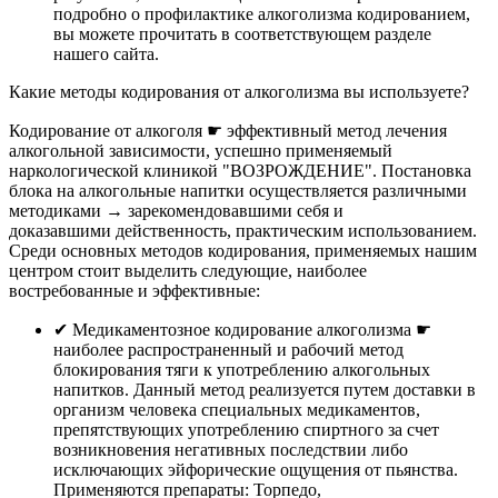
подробно о профилактике алкоголизма кодированием,
вы можете прочитать в соответствующем разделе
нашего сайта.
Какие методы кодирования от алкоголизма вы используете?
Кодирование от алкоголя ☛ эффективный метод лечения
алкогольной зависимости, успешно применяемый
наркологической клиникой "ВОЗРОЖДЕНИЕ". Постановка
блока на алкогольные напитки осуществляется различными
методиками → зарекомендовавшими себя и
доказавшими действенность, практическим использованием.
Среди основных методов кодирования, применяемых нашим
центром стоит выделить следующие, наиболее
востребованные и эффективные:
✔︎ Медикаментозное кодирование алкоголизма ☛
наиболее распространенный и рабочий метод
блокирования тяги к употреблению алкогольных
напитков. Данный метод реализуется путем доставки в
организм человека специальных медикаментов,
препятствующих употреблению спиртного за счет
возникновения негативных последствии либо
исключающих эйфорические ощущения от пьянства.
Применяются препараты: Торпедо,