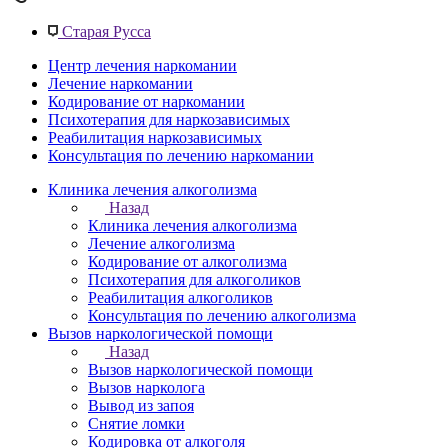
Старая Русса
Центр лечения наркомании
Лечение наркомании
Кодирование от наркомании
Психотерапия для наркозависимых
Реабилитация наркозависимых
Консультация по лечению наркомании
Клиника лечения алкоголизма
Назад
Клиника лечения алкоголизма
Лечение алкоголизма
Кодирование от алкоголизма
Психотерапия для алкоголиков
Реабилитация алкоголиков
Консультация по лечению алкоголизма
Вызов наркологической помощи
Назад
Вызов наркологической помощи
Вызов нарколога
Вывод из запоя
Снятие ломки
Кодировка от алкоголя