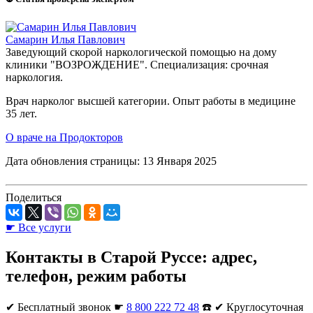
Самарин Илья Павлович
Заведующий скорой наркологической помощью на дому
клиники "ВОЗРОЖДЕНИЕ". Специализация: срочная
наркология.
Врач нарколог высшей категории. Опыт работы в медицине
35 лет.
О враче на Продокторов
Дата обновления страницы: 13 Января 2025
Поделиться
☛ Все услуги
Контакты в Старой Руссе: адрес,
телефон, режим работы
✔︎
Бесплатный звонок ☛
8 800 222 72 48
☎️ ✔︎ Круглосуточная