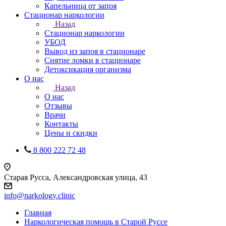
Капельница от запоя
Стационар наркологии
Назад
Стационар наркологии
УБОД
Вывод из запоя в стационаре
Снятие ломки в стационаре
Детоксикация организма
О нас
Назад
О нас
Отзывы
Врачи
Контакты
Цены и скидки
8 800 222 72 48
Старая Русса, Александровская улица, 43
info@narkology.clinic
Главная
Наркологическая помощь в Старой Руссе