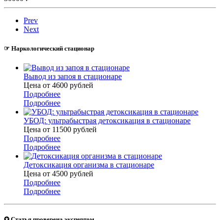
Prev
Next
☞ Наркологический стационар
Вывод из запоя в стационаре
Цена от 4600
руб
лей
Подробнее
Подробнее
УБОД: ультрабыстрая детоксикация в стационаре
Цена от 11500
руб
лей
Подробнее
Подробнее
Детоксикация организма в стационаре
Цена от 4500
руб
лей
Подробнее
Подробнее
✪ Статья проверена экспертом