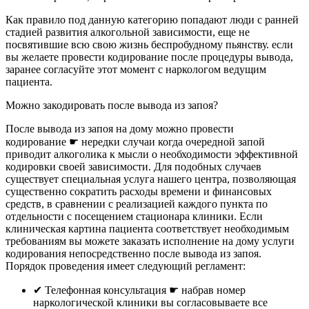
Как правило под данную категорию попадают люди с ранней
стадией развития алкогольной зависимости, еще не
посвятившие всю свою жизнь беспробудному пьянству. если
вы желаете провести кодирование после процедуры вывода,
заранее согласуйте этот момент с наркологом ведущим
пациента.
Можно закодировать после вывода из запоя?
После вывода из запоя на дому можно провести
кодирование ☛ нередки случаи когда очередной запой
приводит алкоголика к мысли о необходимости эффективной
кодировки своей зависимости. Для подобных случаев
существует специальная услуга нашего центра, позволяющая
существенно сократить расходы времени и финансовых
средств, в сравнении с реализацией каждого пункта по
отдельности с посещением стационара клиники. Если
клиническая картина пациента соответствует необходимым
требованиям вы можете заказать исполнение на дому услуги
кодирования непосредственно после вывода из запоя.
Порядок проведения имеет следующий регламент:
✔︎ Телефонная консультация ☛ набрав номер
наркологической клиники вы согласовываете все