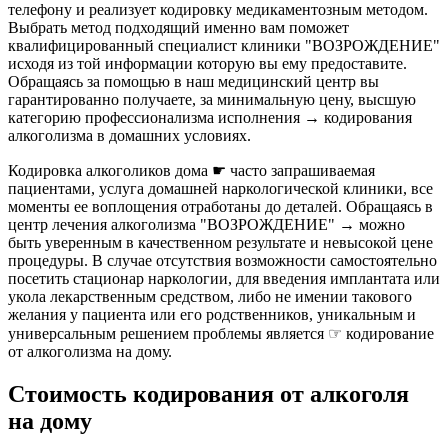
телефону и реализует кодировку медикаментозным методом.
Выбрать метод подходящий именно вам поможет
квалифицированный специалист клиники "ВОЗРОЖДЕНИЕ"
исходя из той информации которую вы ему предоставите.
Обращаясь за помощью в наш медицинский центр вы
гарантированно получаете, за минимальную цену, высшую
категорию профессионализма исполнения → кодирования
алкоголизма в домашних условиях.
Кодировка алкоголиков дома ☛ часто запрашиваемая
пациентами, услуга домашней наркологической клиники, все
моменты ее воплощения отработаны до деталей. Обращаясь в
центр лечения алкоголизма "ВОЗРОЖДЕНИЕ" → можно
быть уверенным в качественном результате и невысокой цене
процедуры. В случае отсутствия возможности самостоятельно
посетить стационар наркологии, для введения имплантата или
укола лекарственным средством, либо не имении такового
желания у пациента или его родственников, уникальным и
универсальным решением проблемы является ☞ кодирование
от алкоголизма на дому.
Стоимость кодирования от алкоголя
на дому