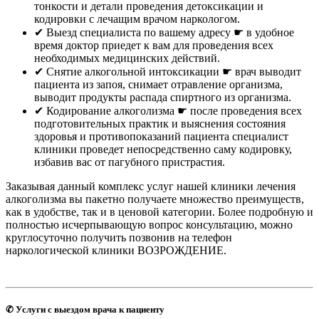
тонкости и детали проведения детоксикации и
кодировки с лечащим врачом наркологом.
✔︎ Выезд специалиста по вашему адресу ☛ в удобное
время доктор приедет к вам для проведения всех
необходимых медицинских действий.
✔︎ Снятие алкогольной интоксикации ☛ врач выводит
пациента из запоя, снимает отравление организма,
выводит продукты распада спиртного из организма.
✔︎ Кодирование алкоголизма ☛ после проведения всех
подготовительных практик и выяснения состояния
здоровья и противопоказаний пациента специалист
клиники проведет непосредственно саму кодировку,
избавив вас от пагубного пристрастия.
Заказывая данный комплекс услуг нашей клиники лечения
алкоголизма вы пакетно получаете множество преимуществ,
как в удобстве, так и в ценовой категории. Более подробную и
полностью исчерпывающую вопрос консультацию, можно
круглосуточно получить позвонив на телефон
наркологической клиники ВОЗРОЖДЕНИЕ.
✆ Услуги с выездом врача к пациенту