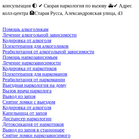
консультация 🌓 ✔︎ Скорая наркология по вызову 🚑✔︎ Адрес
колл-центра 🏥Старая Русса, Александровская улица, 43
Помощь алкоголикам
Лечение алкогольной зависимости
Кодировка от алкоголя
Психотерапия для алкоголиков
Реабилитация от алкогольной зависимости
Помощь наркозависимым
Лечение наркозависимости
Кодировка от наркотиков
Психотерапия для наркоманов
Реабилитация от наркомании
Выездная наркология на дому
Вызов врача нарколога
Вывод из запоя
Снятие ломки с выездом
Кодировка от алкоголя
Капельница от запоя
Диспансер наркологии
Детоксикация от наркотиков
Вывод из запоя в стационаре
Снятие ломки наркозависимого